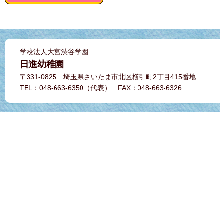
学校法人大宮渋谷学園
日進幼稚園
〒331-0825 埼玉県さいたま市北区櫛引町2丁目415番地
TEL：048-663-6350（代表） FAX：048-663-6326