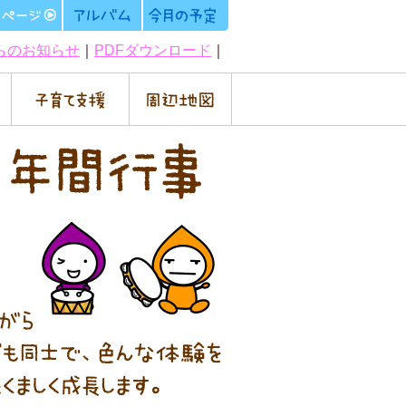
らのお知らせ
｜
PDFダウンロード
｜