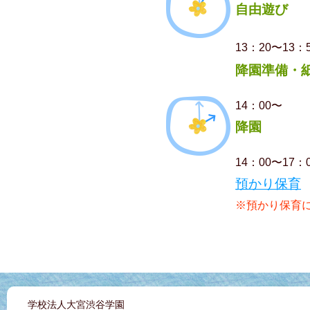
自由遊び
13：20〜13：
降園準備・
14：00〜
降園
14：00〜17：
預かり保育
※預かり保育
学校法人大宮渋谷学園