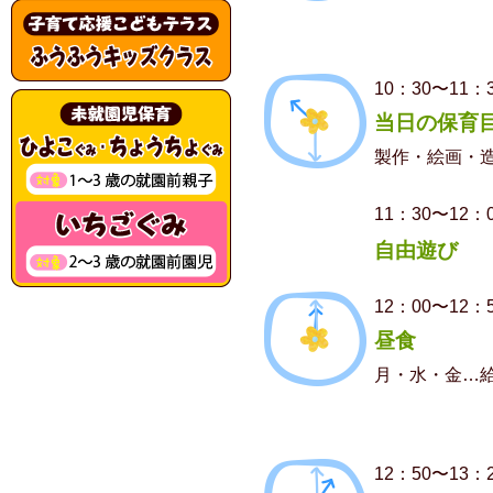
10：30〜11：
当日の保育
製作・絵画・
11：30〜12：
自由遊び
12：00〜12：
昼食
月・水・金…
12：50〜13：